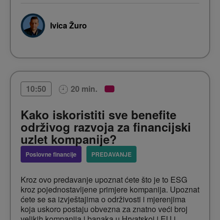
Ivica Žuro
20 min.
10:50
Kako iskoristiti sve benefite
održivog razvoja za financijski
uzlet kompanije?
Poslovne financije
PREDAVANJE
Kroz ovo predavanje upoznat ćete što je to ESG
kroz pojednostavljene primjere kompanija. Upoznat
ćete se sa izvještajima o održivosti i mjerenjima
koja uskoro postaju obvezna za znatno veći broj
velikih kompanija i banaka u Hrvatskoj i EU i