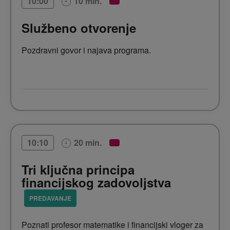
10 min.
10:00
Službeno otvorenje
Pozdravni govor i najava programa.
20 min.
10:10
Tri ključna principa
financijskog zadovoljstva
PREDAVANJE
Poznati profesor matematike i financijski vloger za