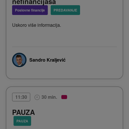
nefinancijaša
Poslovne financije
PREDAVANJE
Uskoro više informacija.
Sandro Kraljević
30 min.
11:30
PAUZA
PAUZA