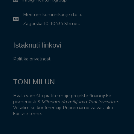
info@meritum.group
Meritum komunikacije d.o.o.
Zagorska 10, 10434 Strmec
Istaknuti linkovi
Politika privatnosti
TONI MILUN
Hvala vam što pratite moje projekte financijske
pismenosti
S Milunom do milijuna
i
Toni investitor.
Veselim se konferenciji. Pripremamo za vas jako
korisne teme.