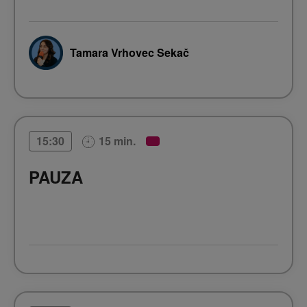
Tamara Vrhovec Sekač
15 min.
15:30
PAUZA