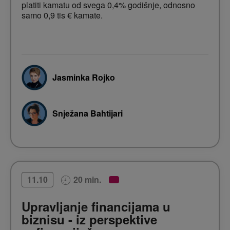
platiti kamatu od svega 0,4% godišnje, odnosno
samo 0,9 tis € kamate.
Jasminka Rojko
Snježana Bahtijari
20 min.
11.10
Upravljanje financijama u
biznisu - iz perspektive