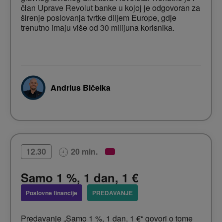
član Uprave Revolut banke u kojoj je odgovoran za
širenje poslovanja tvrtke diljem Europe, gdje
trenutno imaju više od 30 milijuna korisnika.
Andrius Bičeika
20 min.
12.30
Samo 1 %, 1 dan, 1 €
Poslovne financije
PREDAVANJE
Predavanje „Samo 1 %, 1 dan, 1 €“ govori o tome